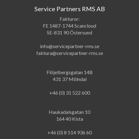
Service Partners RMS AB
Fakturor:
FE 1487-1744 Scancloud
SE-831 90 Östersund
info@servicepartner-rms.se
faktura@servicepartner-rms.se
Flöjelbergsgatan 14B
431 37 Mölndal
+46 (0) 31 522 600
Haukadalsgatan 10
164 40 Kista
+46 (0) 8 514 936 60