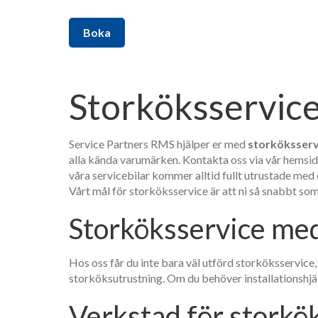
Boka
Storköksservic
Service Partners RMS hjälper er med
storköksserv
alla kända varumärken. Kontakta oss via vår hemsida,
våra servicebilar kommer alltid fullt utrustade med
Vårt mål för storköksservice är att ni så snabbt so
Storköksservice me
Hos oss får du inte bara väl utförd storköksservice
storköksutrustning. Om du behöver installationshjäl
Verkstad för stork