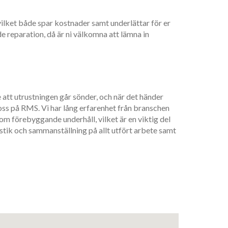
vilket både spar kostnader samt underlättar för er
 reparation, då är ni välkomna att lämna in
e att utrustningen går sönder, och när det händer
 oss på RMS. Vi har lång erfarenhet från branschen
om förebyggande underhåll, vilket är en viktig del
istik och sammanställning på allt utfört arbete samt