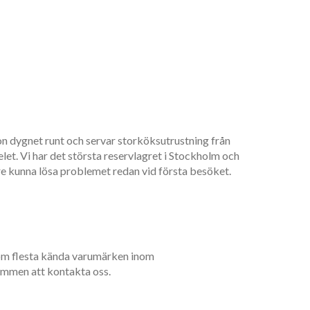
lefon dygnet runt och servar storköksutrustning från
let. Vi har det största reservlagret i Stockholm och
are kunna lösa problemet redan vid första besöket.
 dom flesta kända varumärken inom
kommen att kontakta oss.