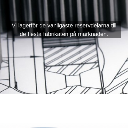
Vi lagerför de vanligaste reservdelarna till
de flesta fabrikaten på marknaden.