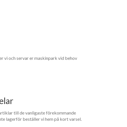
er vi och servar er maskinpark vid behov
elar
artiklar till de vanligaste förekommande
te lagerför beställer vi hem på kort varsel.