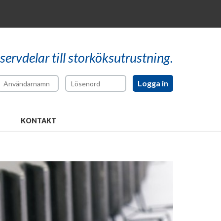
reservdelar till storköksutrustning.
KONTAKT