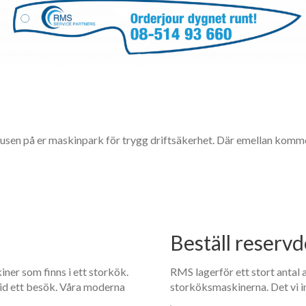
tusen på er maskinpark för trygg driftsäkerhet. Där emellan komm
Beställ reservd
iner som finns i ett storkök.
RMS lagerför ett stort antal 
 vid ett besök. Våra moderna
storköksmaskinerna. Det vi in
.