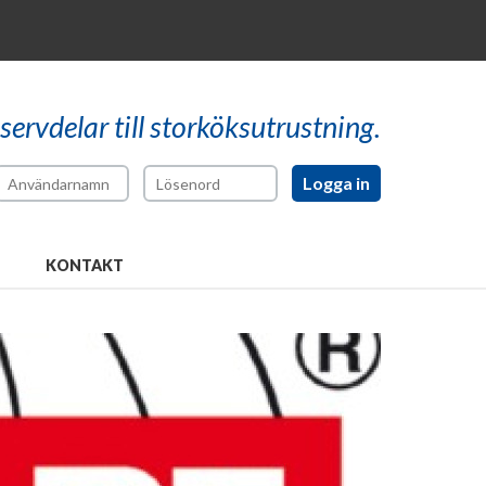
reservdelar till storköksutrustning.
KONTAKT