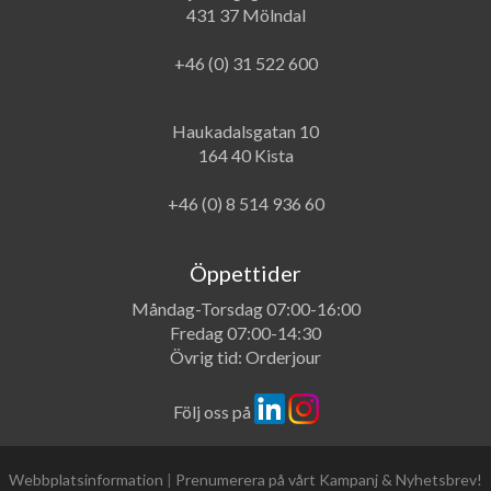
431 37 Mölndal
+46 (0) 31 522 600
Haukadalsgatan 10
164 40 Kista
+46 (0) 8 514 936 60
Öppettider
Måndag-Torsdag 07:00-16:00
Fredag 07:00-14:30
Övrig tid: Orderjour
Följ oss på
Webbplatsinformation
|
Prenumerera på vårt Kampanj & Nyhetsbrev!