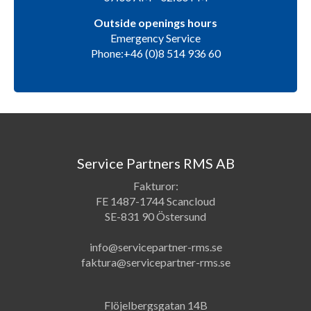
Outside openings hours
Emergency Service
Phone:+46 (0)8 514 936 60
Service Partners RMS AB
Fakturor:
FE 1487-1744 Scancloud
SE-831 90 Östersund
info@servicepartner-rms.se
faktura@servicepartner-rms.se
Flöjelbergsgatan 14B