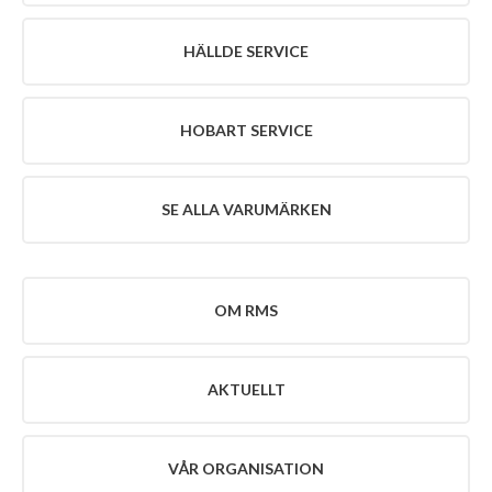
VÅR
ORGANISATION
HÄLLDE SERVICE
POLICY
KONTAKT
HOBART SERVICE
SE ALLA VARUMÄRKEN
OM RMS
AKTUELLT
VÅR ORGANISATION