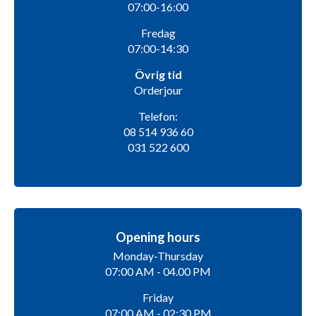
07:00-16:00
Fredag
07:00-14:30
Övrig tid
Orderjour
Telefon:
08 514 936 60
031 522 600
Opening hours
Monday-Thursday
07:00 AM - 04.00 PM
Friday
07:00 AM - 02:30 PM