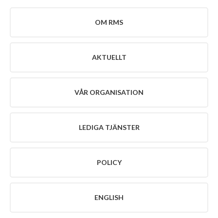
VÅR
ORGANISATION
OM RMS
POLICY
KONTAKT
AKTUELLT
VÅR ORGANISATION
LEDIGA TJÄNSTER
POLICY
ENGLISH