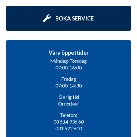
BOKA SERVICE
Våra öppettider
Måndag-Torsdag
07:00-16:00
Fredag
07:00-14:30
Övrig tid
Orderjour
Telefon:
08 514 936 60
031 522 600