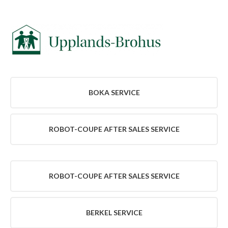
TILLBEHÖR
BLI
KUND
UTHYRNING
VARUMÄRKEN
BOKA SERVICE
ROBOT-
COUPE
AFTER
ROBOT-COUPE AFTER SALES SERVICE
SALES
SERVICE
BERKEL
SERVICE
ROBOT-COUPE AFTER SALES SERVICE
RATIONAL
SERVICE
WEXIÖDISK
SERVICE
BERKEL SERVICE
HENDI