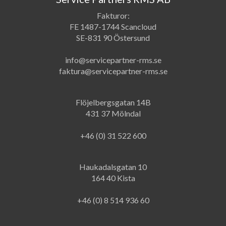
Fakturor:
FE 1487-1744 Scancloud
SE-831 90 Östersund
info@servicepartner-rms.se
faktura@servicepartner-rms.se
Flöjelbergsgatan 14B
431 37 Mölndal
+46 (0) 31 522 600
Haukadalsgatan 10
164 40 Kista
+46 (0) 8 514 936 60