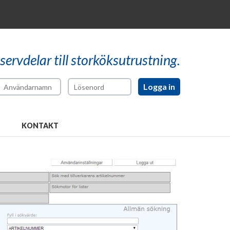
reservdelar till storköksutrustning.
KONTAKT