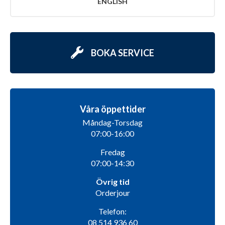
ENGLISH
BOKA SERVICE
Våra öppettider
Måndag-Torsdag
07:00-16:00
Fredag
07:00-14:30
Övrig tid
Orderjour
Telefon:
08 514 936 60