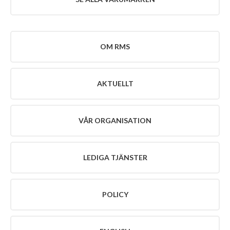
VÅR
ORGANISATION
POLICY
OM RMS
KONTAKT
AKTUELLT
VÅR ORGANISATION
LEDIGA TJÄNSTER
POLICY