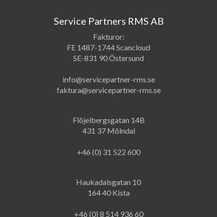
Service Partners RMS AB
Fakturor:
FE 1487-1744 Scancloud
SE-831 90 Östersund
info@servicepartner-rms.se
faktura@servicepartner-rms.se
Flöjelbergsgatan 14B
431 37 Mölndal
+46 (0) 31 522 600
Haukadalsgatan 10
164 40 Kista
+46 (0) 8 514 936 60