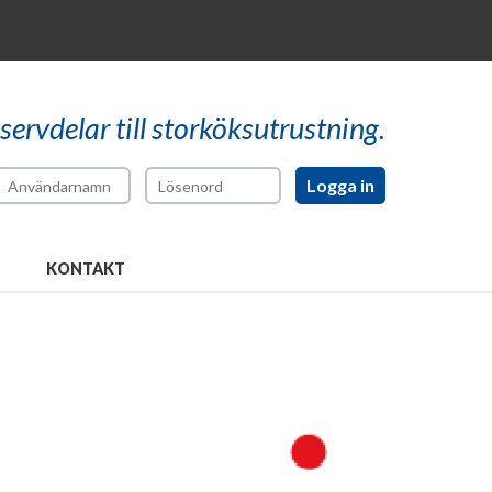
reservdelar till storköksutrustning.
KONTAKT